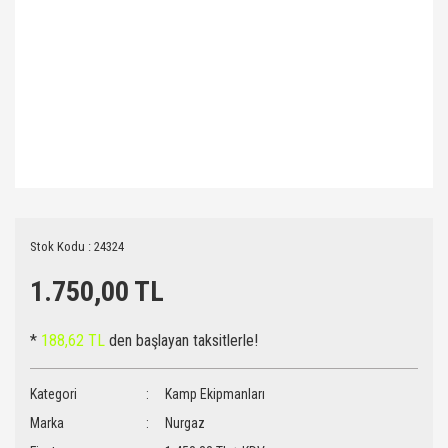
Stok Kodu : 24324
1.750,00 TL
*
188,62 TL
den başlayan taksitlerle!
Kategori
Kamp Ekipmanları
Marka
Nurgaz