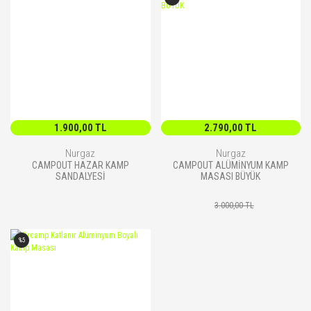
1.900,00 TL
2.790,00 TL
Nurgaz
Nurgaz
CAMPOUT HAZAR KAMP
CAMPOUT ALÜMİNYUM KAMP
SANDALYESİ
MASASI BÜYÜK
3.000,00 TL
%5