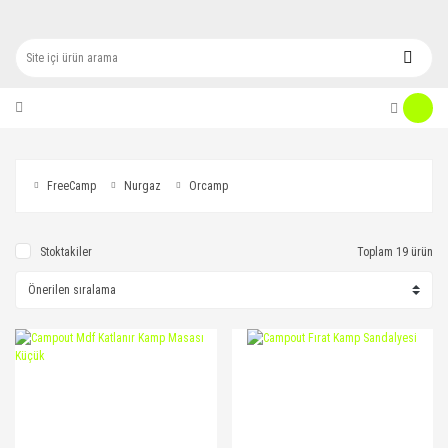
FreeCamp
Nurgaz
Orcamp
Stoktakiler
Toplam 19 ürün