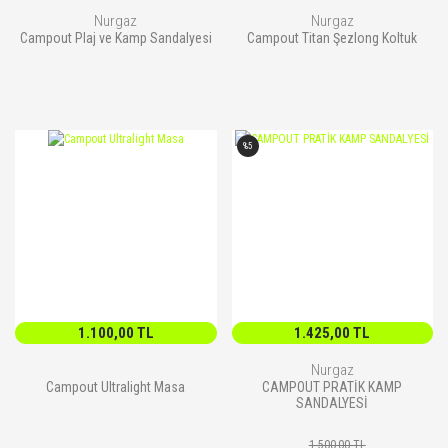
Nurgaz
Nurgaz
Campout Plaj ve Kamp Sandalyesi
Campout Titan Şezlong Koltuk
%5
1.100,00 TL
1.425,00 TL
Nurgaz
Campout Ultralight Masa
CAMPOUT PRATİK KAMP
SANDALYESİ
1.500,00 TL