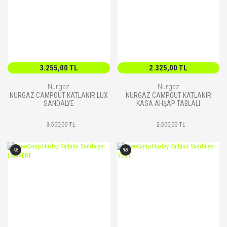
3.255,00 TL
2.325,00 TL
Nurgaz
Nurgaz
NURGAZ CAMPOUT KATLANIR LUX
NURGAZ CAMPOUT KATLANIR
SANDALYE
KASA AHŞAP TABLALI
3.500,00 TL
2.500,00 TL
%8
%8