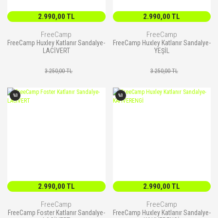
2.990,00 TL
2.990,00 TL
FreeCamp
FreeCamp
FreeCamp Huxley Katlanır Sandalye-
FreeCamp Huxley Katlanır Sandalye-
LACİVERT
YEŞİL
3.250,00 TL
3.250,00 TL
%8
%8
2.990,00 TL
2.990,00 TL
FreeCamp
FreeCamp
FreeCamp Foster Katlanır Sandalye-
FreeCamp Huxley Katlanır Sandalye-