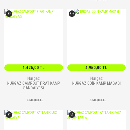
%5
%10
1.425,00 TL
4.950,00 TL
Nurgaz
Nurgaz
NURGAZ CAMPOUT FIRAT KAMP
NURGAZ ODİN KAMP MASASI
SANDALYESİ
1.500,00 TL
5.500,00 TL
%7
%7