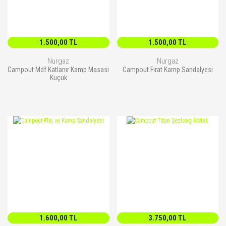
1.500,00 TL
1.500,00 TL
Nurgaz
Nurgaz
Campout Mdf Katlanır Kamp Masası
Campout Fırat Kamp Sandalyesi
Küçük
1.600,00 TL
3.750,00 TL