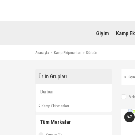
Giyim
Kamp Ek
Anasayfa
Kamp Ekipmanları
Dürbün
Ürün Grupları
Squ
Dürbün
Stok
Kamp Ekipmanları
%7
Tüm Markalar