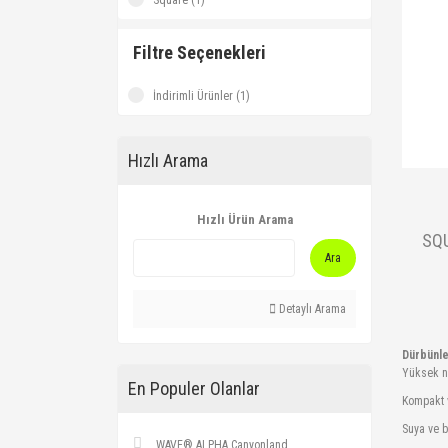
Square (1)
Filtre Seçenekleri
İndirimli Ürünler (1)
Hızlı Arama
Hızlı Ürün Arama
SQ
Ara
Detaylı Arama
Dürbünl
Yüksek ne
En Populer Olanlar
Kompakt v
Suya ve 
WAVE® ALPHA Canyonland