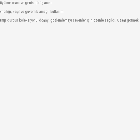
üyütme oranı ve geniş görüş açısı
mciliği, keşif ve güvenlik amaçlı kullanım
Kamp
dürbün koleksiyonu, doğayı gözlemlemeyi sevenler için özenle seçildi. Uzağı görmek h