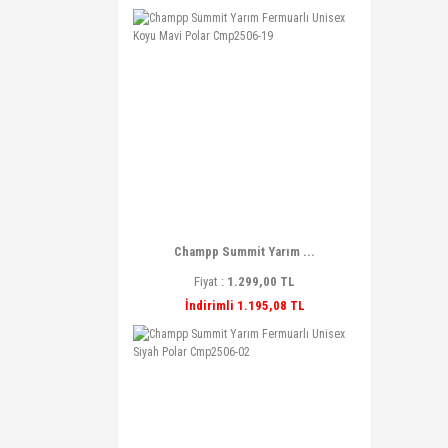
Champp Summit Yarım ...
Fiyat :
1.299,00 TL
İndirimli 1.195,08 TL