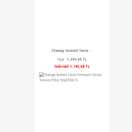
Champp Summit Yarım ...
Fiyat :
1.299,00 TL
İndirimli 1.195,08 TL