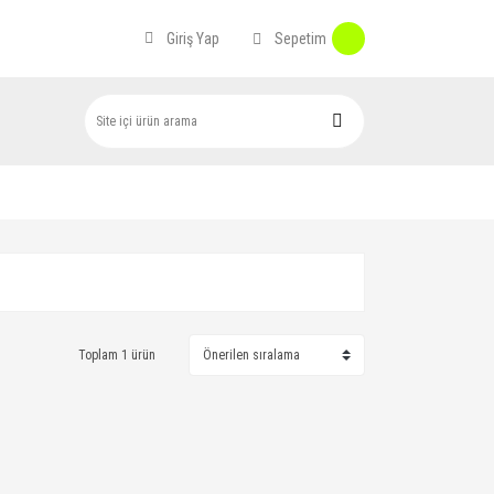
Sepetim
Giriş Yap
Toplam 1 ürün