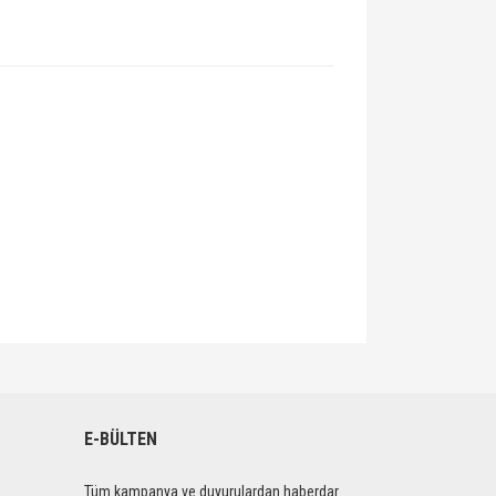
lirsiniz.
E-BÜLTEN
Tüm kampanya ve duyurulardan haberdar