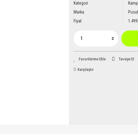
Kategori
Kamp 
Marka
Pusu
Fiyat
1.499
Tavsiye Et
Karşılaştır