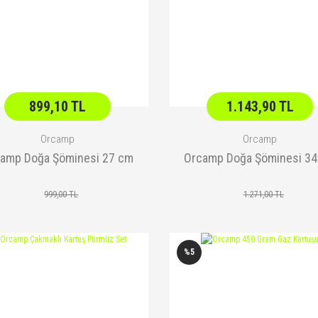
899,10 TL
1.143,90 TL
Orcamp
Orcamp
amp Doğa Şöminesi 27 cm
Orcamp Doğa Şöminesi 3
999,00 TL
1.271,00 TL
%5