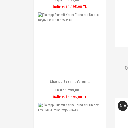
İndirimli 1.195,08 TL
O
Champp Summit Yarım ...
Fiyat :
1.299,00 TL
İndirimli 1.195,08 TL
%10