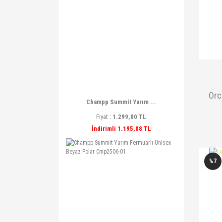
Orc
Champp Summit Yarım ...
Fiyat :
1.299,00 TL
İndirimli 1.195,08 TL
%7