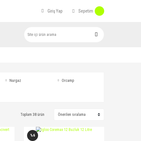
Sepetim
Giriş Yap
Nurgaz
Orcamp
Toplam 38 ürün
%6