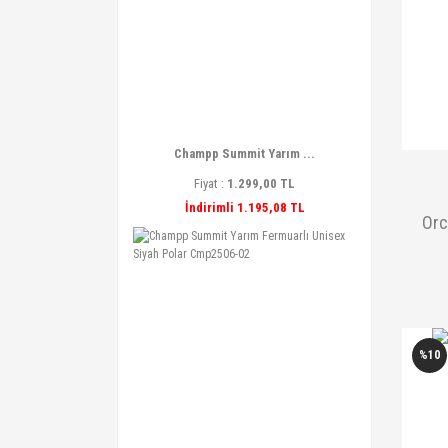
Champp Summit Yarım ...
Fiyat :
1.299,00 TL
İndirimli 1.195,08 TL
Orc
%10