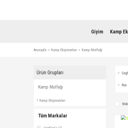
Giyim
Kamp Ek
Anasayfa
Kamp Ekipmanları
Kamp Mutfağı
Ürün Grupları
Cogh
Rox
Kamp Mutfağı
Kamp Ekipmanları
Stok
Tüm Markalar