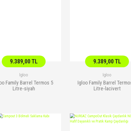
9.389,00 TL
9.389,00 TL
Igloo
Igloo
loo Family Barrel Termos 5
Igloo Family Barrel Termo
Litre-siyah
Litre-lacivert