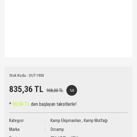
Stok Kodu : OUT-1950
835,36 TL
908,00 TL
%8
*
90,04 TL
den başlayan taksitlerle!
Kategori
Kamp Ekipmanları
,
Kamp Mutfağı
Marka
Orcamp