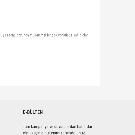
r. Kış sezonu boyunca mükemmel bir çok yönlülüğe sahip olan
lirsiniz.
E-BÜLTEN
Tüm kampanya ve duyurulardan haberdar
olmak için e-bültenimize kaydolunuz.