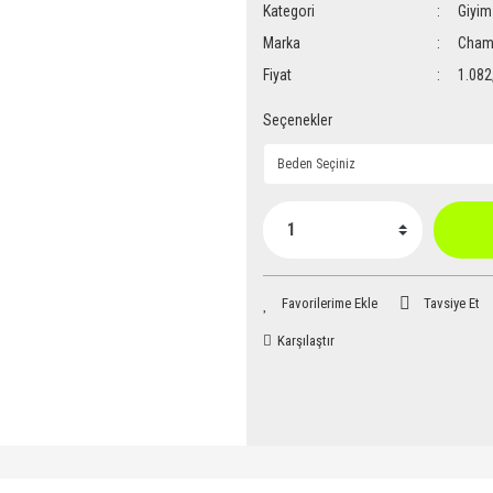
Kategori
Giyim
Marka
Cham
Fiyat
1.082
Seçenekler
Tavsiye Et
Karşılaştır