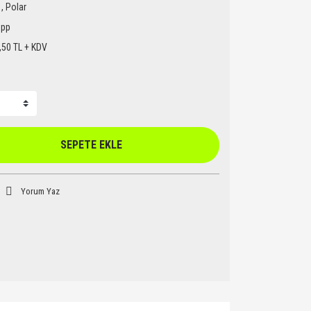
,
Polar
pp
,50 TL + KDV
SEPETE EKLE
Yorum Yaz