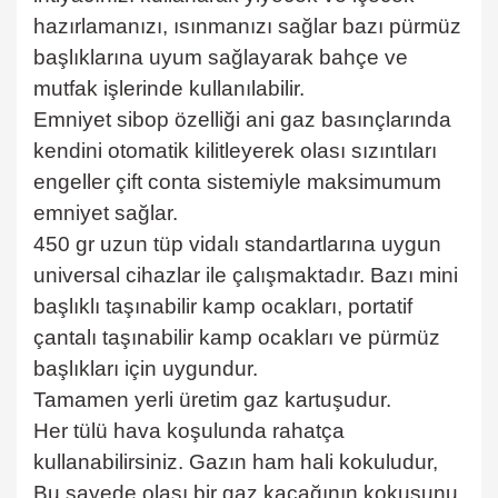
hazırlamanızı, ısınmanızı sağlar bazı pürmüz
başlıklarına uyum sağlayarak bahçe ve
mutfak işlerinde kullanılabilir.
Emniyet sibop özelliği ani gaz basınçlarında
kendini otomatik kilitleyerek olası sızıntıları
engeller çift conta sistemiyle maksimumum
emniyet sağlar.
450 gr uzun tüp vidalı standartlarına uygun
universal cihazlar ile çalışmaktadır. Bazı mini
başlıklı taşınabilir kamp ocakları, portatif
çantalı taşınabilir kamp ocakları ve pürmüz
başlıkları için uygundur.
Tamamen yerli üretim gaz kartuşudur.
Her tülü hava koşulunda rahatça
kullanabilirsiniz. Gazın ham hali kokuludur,
Bu sayede olası bir gaz kaçağının kokusunu