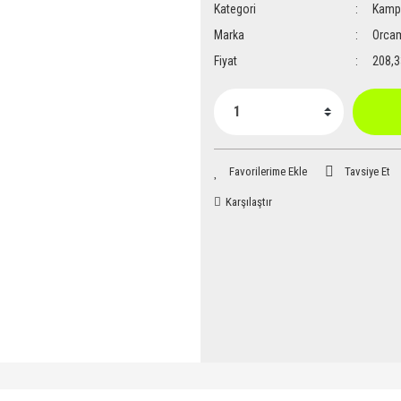
Kategori
Kamp 
Marka
Orca
Fiyat
208,3
Tavsiye Et
Karşılaştır