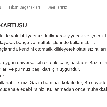
p
Taksit Seçenekleri
Önerileriniz
 KARTUŞU
lde yakıt ihtiyacınızı kullanarak yiyecek ve içecek 
yarak bahçe ve mutfak işlerinde kullanılabilir.
larında kendini otomatik kilitleyerek olası sızıntıları 
a uygun universal cihazlar ile çalışmaktadır. Bazı mini
akları ve pürmüz başlıkları için uygundur.
ur.
llanabilirsiniz. Gazın ham hali kokuludur, Bu sayede
n müdahale edebilirsiniz. Kullanmadan önce muhakkak 