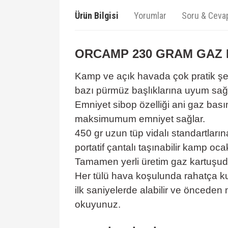
Ürün Bilgisi
Yorumlar
Soru & Ceva
ORCAMP 230 GRAM GAZ
Kamp ve açık havada çok pratik şeki
bazı pürmüz başlıklarına uyum sağla
Emniyet sibop özelliği ani gaz basınç
maksimumum emniyet sağlar.
450 gr uzun tüp vidalı standartların
portatif çantalı taşınabilir kamp oc
Tamamen yerli üretim gaz kartuşud
Her tülü hava koşulunda rahatça ku
ilk saniyelerde alabilir ve öncede
okuyunuz.