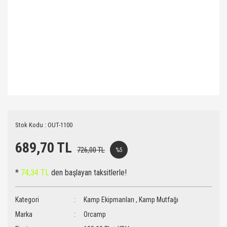
Stok Kodu : OUT-1100
689,70 TL
726,00 TL
%5
*
74,34 TL
den başlayan taksitlerle!
Kategori
Kamp Ekipmanları
,
Kamp Mutfağı
Marka
Orcamp