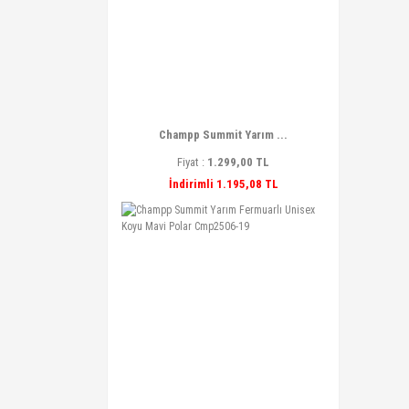
Champp Summit Yarım ...
Fiyat :
1.299,00 TL
İndirimli 1.195,08 TL