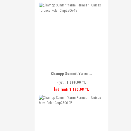
Champp Summit Yarım ...
Fiyat :
1.299,00 TL
İndirimli 1.195,08 TL