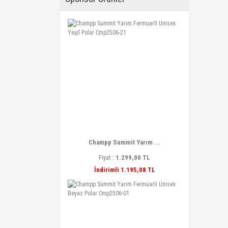
Champp Summit Yarım ...
Fiyat :
1.299,00 TL
İndirimli 1.195,08 TL