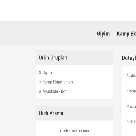
Giyim
Kamp Ek
Ürün Grupları
Detay
Giyim
Anaht
Kamp Ekipmanları
Katego
Ayakkabı - Bot
Marka
Hızlı Arama
Stok 
Hızlı Ürün Arama