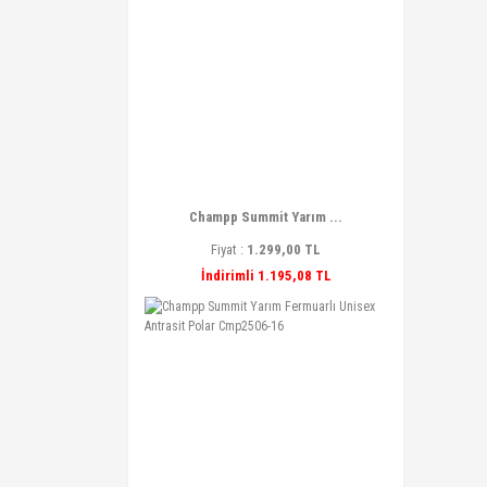
Champp Summit Yarım ...
Fiyat :
1.299,00 TL
İndirimli 1.195,08 TL