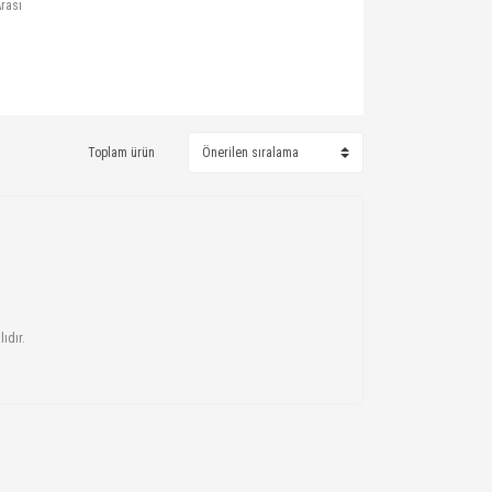
rası
Toplam ürün
ıdır.