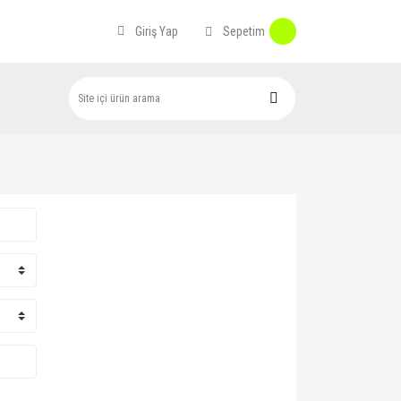
Sepetim
Giriş Yap