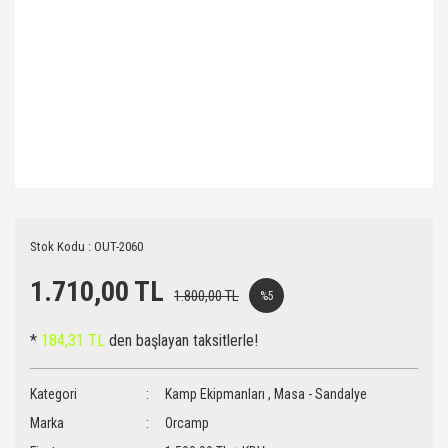
Stok Kodu : OUT-2060
1.710,00 TL
1.800,00 TL
%5
*
184,31 TL
den başlayan taksitlerle!
Kategori
Kamp Ekipmanları
,
Masa - Sandalye
Marka
Orcamp