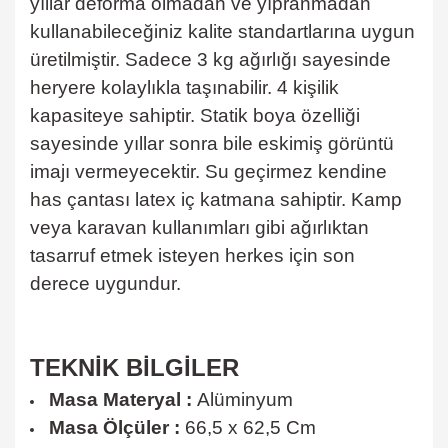
yıllar deforma olmadan ve yıpranmadan
kullanabileceğiniz kalite standartlarına uygun
üretilmiştir. Sadece 3 kg ağırlığı sayesinde
heryere kolaylıkla taşınabilir. 4 kişilik
kapasiteye sahiptir. Statik boya özelliği
sayesinde yıllar sonra bile eskimiş görüntü
imajı vermeyecektir. Su geçirmez kendine
has çantası latex iç katmana sahiptir. Kamp
veya karavan kullanımları gibi ağırlıktan
tasarruf etmek isteyen herkes için son
derece uygundur.
TEKNİK BİLGİLER
Masa Materyal :
Alüminyum
Masa Ölçüler :
66,5 x 62,5 Cm