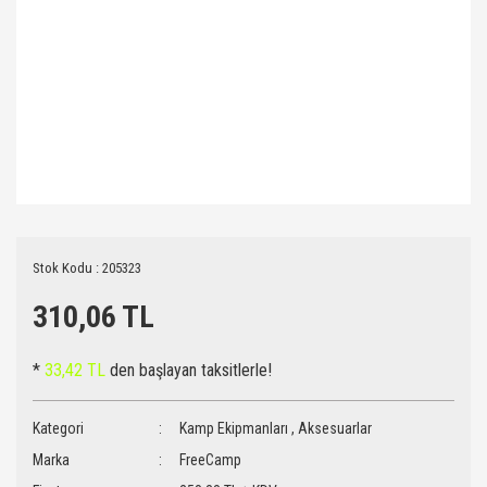
Stok Kodu : 205323
310,06 TL
*
33,42 TL
den başlayan taksitlerle!
Kategori
Kamp Ekipmanları
,
Aksesuarlar
Marka
FreeCamp