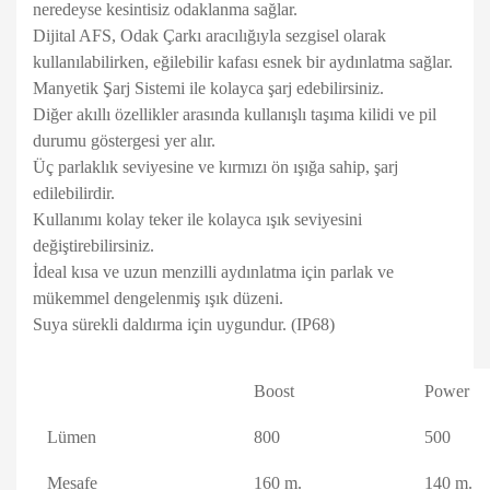
neredeyse kesintisiz odaklanma sağlar.
Dijital AFS, Odak Çarkı aracılığıyla sezgisel olarak
kullanılabilirken, eğilebilir kafası esnek bir aydınlatma sağlar.
Manyetik Şarj Sistemi ile kolayca şarj edebilirsiniz.
Diğer akıllı özellikler arasında kullanışlı taşıma kilidi ve pil
durumu göstergesi yer alır.
Üç parlaklık seviyesine ve kırmızı ön ışığa sahip, şarj
edilebilirdir.
Kullanımı kolay teker ile kolayca ışık seviyesini
değiştirebilirsiniz.
İdeal kısa ve uzun menzilli aydınlatma için parlak ve
mükemmel dengelenmiş ışık düzeni.
Suya sürekli daldırma için uygundur. (IP68)
Boost
Power
Lümen
800
500
Mesafe
160 m.
140 m.