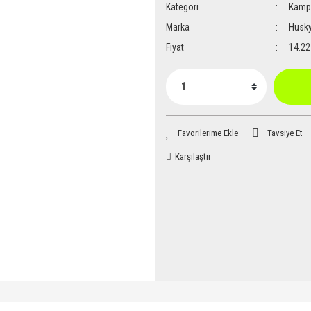
Kategori
Kamp 
Marka
Husk
Fiyat
14.22
Tavsiye Et
Karşılaştır