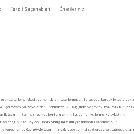
p
Taksit Seçenekleri
Önerileriniz
sanıza terleme lekesi yapmamak için tasarlanmıştır. Bu sayede, bardak lekesi oluşma
 A) içermeyen malzemelerden üretilmiştir. Bu, sağlığınızı ve çevreyi korumak için ideald
ik tasarımı, taşıma sırasında konforu artırır. Bu, günlük kullanımı kolaylaştırır.
k seçeneği sunar. Böylece, sahip olduğunuz stili yansıtmanıza yardımcı olur.
l kapasitesi ve özel gövde tasarımı, sıcak içeceklerinizi saatlerce sıcak tutmaya olana