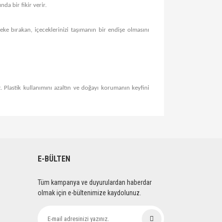
da bir fikir verir.
leke bırakan, içeceklerinizi taşımanın bir endişe olmasını
lastik kullanımını azaltın ve doğayı korumanın keyfini
lirsiniz.
E-BÜLTEN
Tüm kampanya ve duyurulardan haberdar
olmak için e-bültenimize kaydolunuz.