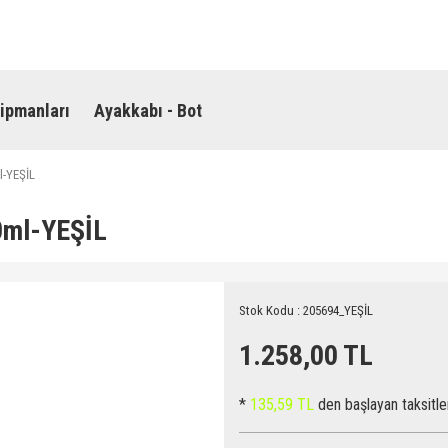
ipmanları
Ayakkabı - Bot
l-YEŞİL
0ml-YEŞİL
Stok Kodu : 205694_YEŞİL
1.258,00 TL
*
135,59 TL
den başlayan taksitle