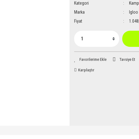
Kategori
Kamp 
Marka
Igloo
Fiyat
1.048
Tavsiye Et
Karşılaştır