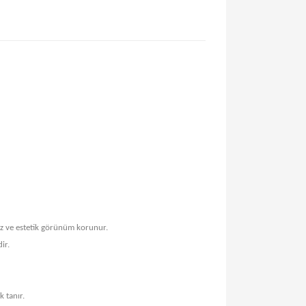
z ve estetik görünüm korunur.
ir.
k tanır.