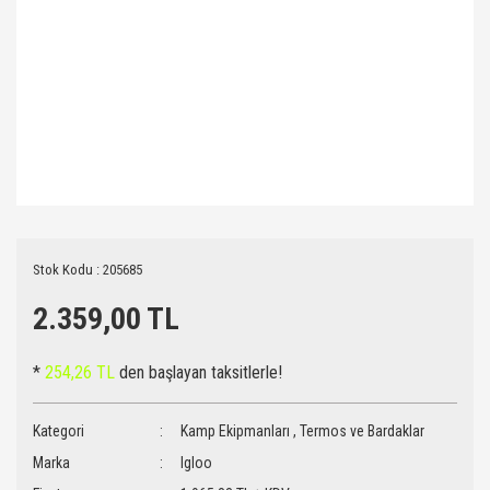
Stok Kodu : 205685
2.359,00 TL
*
254,26 TL
den başlayan taksitlerle!
Kategori
Kamp Ekipmanları
,
Termos ve Bardaklar
Marka
Igloo