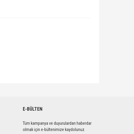
lirsiniz.
E-BÜLTEN
Tüm kampanya ve duyurulardan haberdar
olmak için e-bültenimize kaydolunuz.