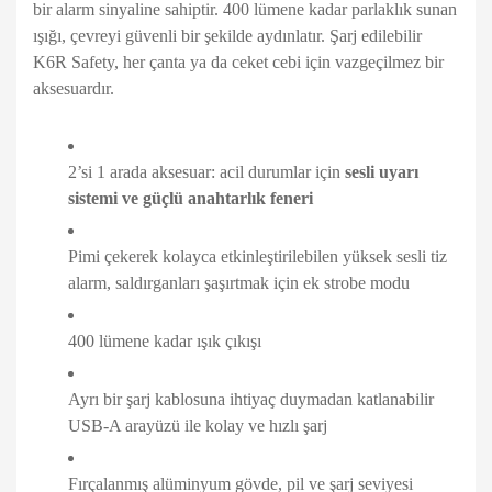
bir alarm sinyaline sahiptir. 400 lümene kadar parlaklık sunan
ışığı, çevreyi güvenli bir şekilde aydınlatır. Şarj edilebilir
K6R Safety, her çanta ya da ceket cebi için vazgeçilmez bir
aksesuardır.
2’si 1 arada aksesuar: acil durumlar için
sesli uyarı
sistemi ve güçlü anahtarlık feneri
Pimi çekerek kolayca etkinleştirilebilen yüksek sesli tiz
alarm, saldırganları şaşırtmak için ek strobe modu
400 lümene kadar ışık çıkışı
Ayrı bir şarj kablosuna ihtiyaç duymadan katlanabilir
USB-A arayüzü ile kolay ve hızlı şarj
Fırçalanmış alüminyum gövde, pil ve şarj seviyesi