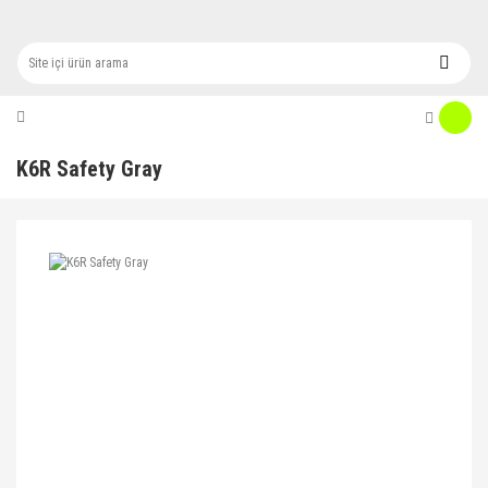
K6R Safety Gray