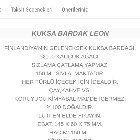
p
Taksit Seçenekleri
Önerileriniz
KUKSA BARDAK LEON
FİNLANDİYA'NIN GELENEKSEK KUKSA BARDAĞI.
%100 KAUÇUK AĞACI.
SIZLAMA ÇATLAMA YAPMAZ.
150 ML SIVI ALMAKTADIR.
HER TÜRLÜ İÇECEK İÇİN İDEALDİR.
ÇAY,KAHVE VS.
KORUYUCU KİMYASAL MADDE İÇERMEZ.
%100 DOĞALDIR.
LÜTFEN ELDE YIKAYIN.
EBAT: 145 X 60 X 75 MM.
HACİM: 150 ML.