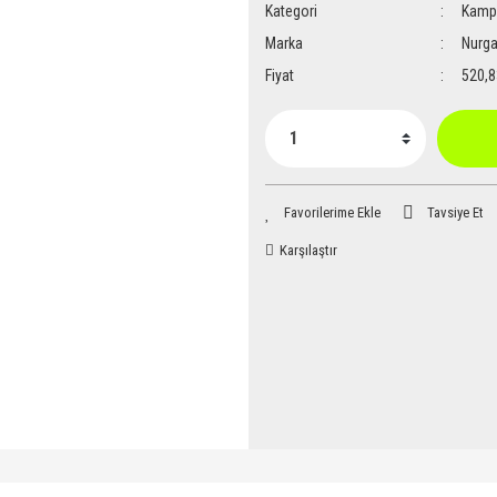
Kategori
Kamp 
Marka
Nurg
Fiyat
520,8
Tavsiye Et
Karşılaştır