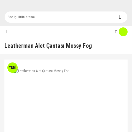
Leatherman Alet Çantası Mossy Fog
YENİ