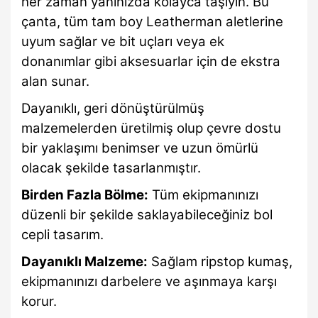
her zaman yanınızda kolayca taşıyın. Bu
çanta, tüm tam boy Leatherman aletlerine
uyum sağlar ve bit uçları veya ek
donanımlar gibi aksesuarlar için de ekstra
alan sunar.
Dayanıklı, geri dönüştürülmüş
malzemelerden üretilmiş olup çevre dostu
bir yaklaşımı benimser ve uzun ömürlü
olacak şekilde tasarlanmıştır.
Birden Fazla Bölme:
Tüm ekipmanınızı
düzenli bir şekilde saklayabileceğiniz bol
cepli tasarım.
Dayanıklı Malzeme:
Sağlam ripstop kumaş,
ekipmanınızı darbelere ve aşınmaya karşı
korur.