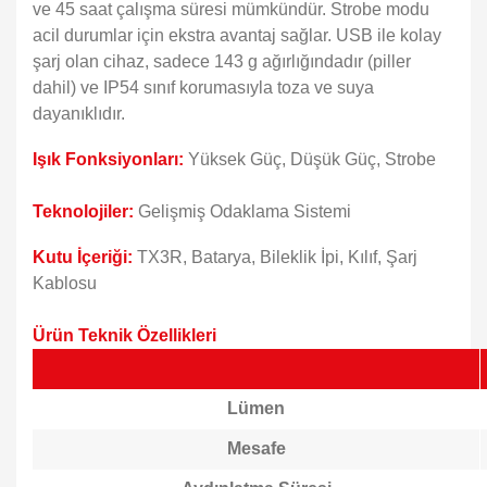
ve 45 saat çalışma süresi mümkündür. Strobe modu
acil durumlar için ekstra avantaj sağlar. USB ile kolay
şarj olan cihaz, sadece 143 g ağırlığındadır (piller
dahil) ve IP54 sınıf korumasıyla toza ve suya
dayanıklıdır.
Işık Fonksiyonları:
Yüksek Güç, Düşük Güç, Strobe
Teknolojiler:
Gelişmiş Odaklama Sistemi
Kutu İçeriği:
TX3R, Batarya, Bileklik İpi, Kılıf, Şarj
Kablosu
Ürün Teknik Özellikleri
Lümen
Mesafe