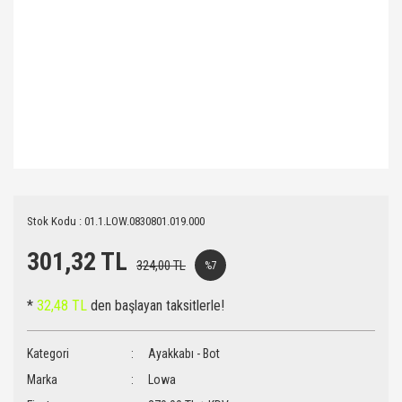
Stok Kodu : 01.1.LOW.0830801.019.000
301,32 TL
324,00 TL
%7
*
32,48 TL
den başlayan taksitlerle!
Kategori
Ayakkabı - Bot
Marka
Lowa