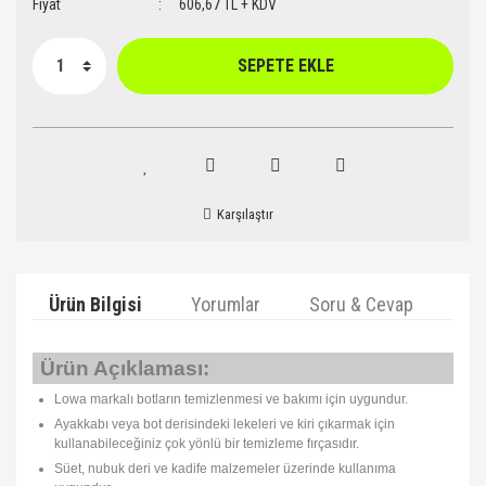
Fiyat
606,67 TL + KDV
SEPETE EKLE
Karşılaştır
Ürün Bilgisi
Yorumlar
Soru & Cevap
Ta
Ürün Açıklaması:
Lowa markalı botların temizlenmesi ve bakımı için uygundur.
Ayakkabı veya bot derisindeki lekeleri ve kiri çıkarmak için
kullanabileceğiniz çok yönlü bir temizleme fırçasıdır.
Süet, nubuk deri ve kadife malzemeler üzerinde kullanıma