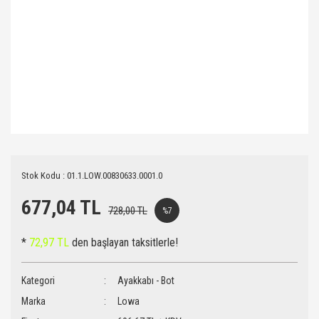
Stok Kodu : 01.1.LOW.00830633.0001.0
677,04 TL
728,00 TL
%7
*
72,97 TL
den başlayan taksitlerle!
Kategori
Ayakkabı - Bot
Marka
Lowa