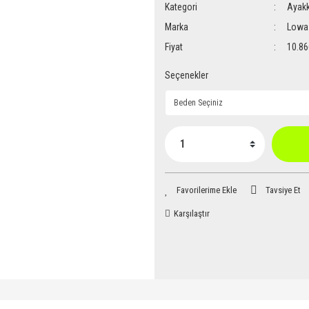
Kategori
Ayakk
Marka
Lowa
Fiyat
10.86
Seçenekler
Tavsiye Et
Karşılaştır