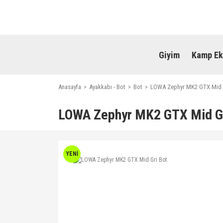
Giyim
Kamp Ek
Anasayfa
Ayakkabı - Bot
Bot
LOWA Zephyr MK2 GTX Mid 
LOWA Zephyr MK2 GTX Mid Gr
YENİ