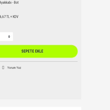
Ayakkabı - Bot
6,67 TL + KDV
SEPETE EKLE
Yorum Yaz