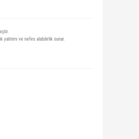
ştir.
k yalıtımı ve nefes alabilirlik sunar.