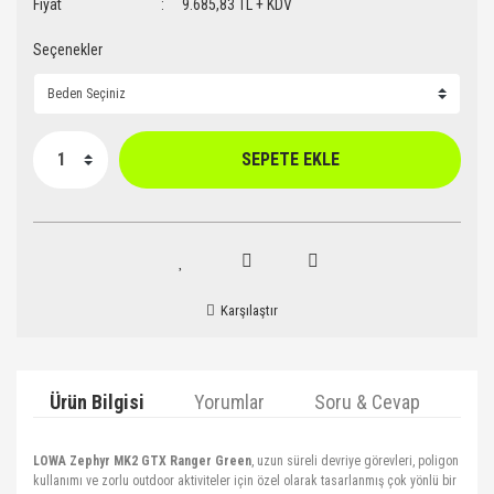
Fiyat
9.685,83 TL + KDV
Seçenekler
SEPETE EKLE
Karşılaştır
Ürün Bilgisi
Yorumlar
Soru & Cevap
Ta
LOWA Zephyr MK2 GTX Ranger Green
, uzun süreli devriye görevleri, poligon
kullanımı ve zorlu outdoor aktiviteler için özel olarak tasarlanmış çok yönlü bir