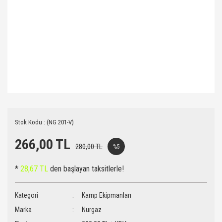
Stok Kodu : (NG 201-V)
266,00 TL
280,00 TL
%5
*
28,67 TL
den başlayan taksitlerle!
Kategori
Kamp Ekipmanları
Marka
Nurgaz