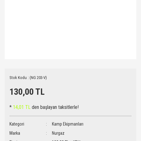
Stok Kodu : (NG 203-V)
130,00 TL
*
14,01 TL
den başlayan taksitlerle!
Kategori
Kamp Ekipmanları
Marka
Nurgaz