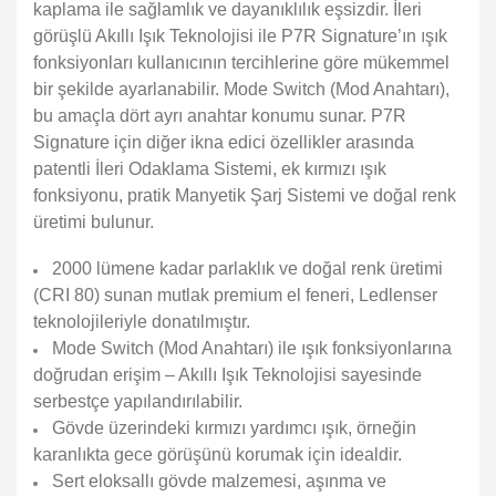
kaplama ile sağlamlık ve dayanıklılık eşsizdir. İleri
görüşlü Akıllı Işık Teknolojisi ile P7R Signature’ın ışık
fonksiyonları kullanıcının tercihlerine göre mükemmel
bir şekilde ayarlanabilir. Mode Switch (Mod Anahtarı),
bu amaçla dört ayrı anahtar konumu sunar. P7R
Signature için diğer ikna edici özellikler arasında
patentli İleri Odaklama Sistemi, ek kırmızı ışık
fonksiyonu, pratik Manyetik Şarj Sistemi ve doğal renk
üretimi bulunur.
2000 lümene kadar parlaklık ve doğal renk üretimi
(CRI 80) sunan mutlak premium el feneri, Ledlenser
teknolojileriyle donatılmıştır.
Mode Switch (Mod Anahtarı) ile ışık fonksiyonlarına
doğrudan erişim – Akıllı Işık Teknolojisi sayesinde
serbestçe yapılandırılabilir.
Gövde üzerindeki kırmızı yardımcı ışık, örneğin
karanlıkta gece görüşünü korumak için idealdir.
Sert eloksallı gövde malzemesi, aşınma ve