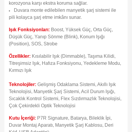
korozyona karşı ekstra koruma sağlar.
Duvara monte edilebilen manyetik şarj sistemi ile
pili kolayca şarj etme imkânı sunar.
Işık Fonksiyonları:
Boost, Yüksek Güç, Orta Güç,
Düşük Güç, Yanıp Sönme (Blink), Konum Işığı
(Position), SOS, Strobe
Özellikler:
Kısılabilir Işık (Dimmable), Taşıma Kilidi,
Titreşimsiz Işık, Hafıza Fonksiyonu, Yedekleme Modu,
Kırmızı Işık
Teknolojiler:
Gelişmiş Odaklama Sistemi, Akıllı Işık
Teknolojisi, Manyetik Şarj Sistemi, Acil Durum Işığı,
Sıcaklık Kontrol Sistemi, Flex Sızdırmazlık Teknolojisi,
Çok Çekirdekli Optik Teknolojisi
Kutu İçeriği:
P7R Signature, Batarya, Bileklik İpi,
Duvar Montaj Aparatı, Manyetik Şarj Kablosu, Deri