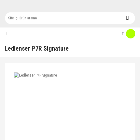
Ledlenser P7R Signature