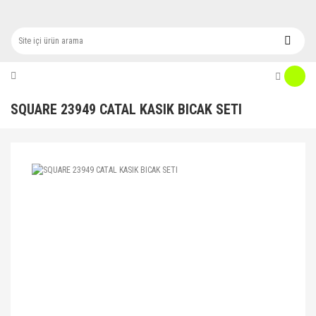
SQUARE 23949 CATAL KASIK BICAK SETI