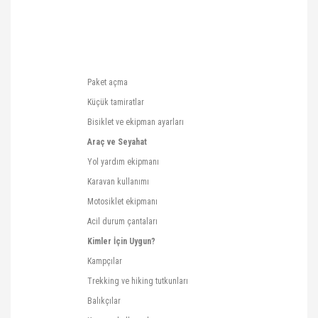
Paket açma
Küçük tamiratlar
Bisiklet ve ekipman ayarları
Araç ve Seyahat
Yol yardım ekipmanı
Karavan kullanımı
Motosiklet ekipmanı
Acil durum çantaları
Kimler İçin Uygun?
Kampçılar
Trekking ve
hiking
tutkunları
Balıkçılar