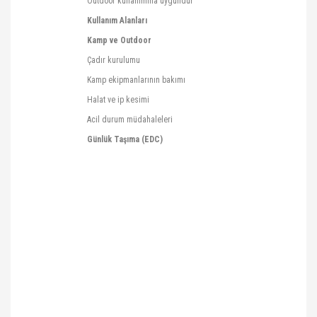
Outdoor
kullanımına uygundur
Kullanım Alanları
Kamp ve
Outdoor
Çadır kurulumu
Kamp ekipmanlarının bakımı
Halat ve ip kesimi
Acil durum müdahaleleri
Günlük Taşıma (EDC)