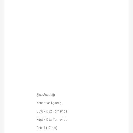
Şişe Açacağı
Konserve Açacağı
Büyük Düz Tornavida
Küçük Düz Tornavida
Cetvel (17 cm)