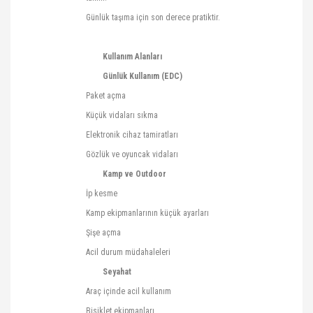
Günlük taşıma için son derece pratiktir.
Kullanım Alanları
Günlük Kullanım (EDC)
Paket açma
Küçük vidaları sıkma
Elektronik cihaz tamiratları
Gözlük ve oyuncak vidaları
Kamp ve
Outdoor
İp kesme
Kamp ekipmanlarının küçük ayarları
Şişe açma
Acil durum müdahaleleri
Seyahat
Araç içinde acil kullanım
Bisiklet ekipmanları