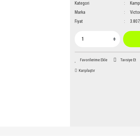
Kategori
Kamp 
Marka
Victo
Fiyat
3.807
Tavsiye Et
Karşılaştır