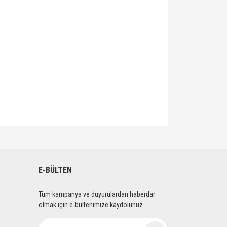
lirsiniz.
E-BÜLTEN
Tüm kampanya ve duyurulardan haberdar
olmak için e-bültenimize kaydolunuz.