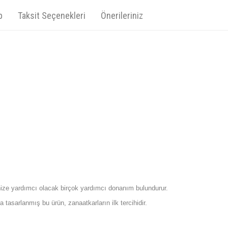
p
Taksit Seçenekleri
Önerileriniz
nize yardımcı olacak birçok yardımcı donanım bulundurur.
asarlanmış bu ürün, zanaatkarların ilk tercihidir.