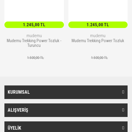
1.245,00 TL
1.245,00 TL
mudemu
mudemu
Mudemu Trekking Power Tozluk -
Mudemu Trekking Power Tozluk
Turuncu
1.500,00 TL
1.500,00 TL
KURUMSAL
ALIŞVERİŞ
ÜYELİK